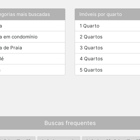
egorias mais buscadas
Imóveis por quarto
a
1 Quarto
a em condomínio
2 Quartos
a de Praia
3 Quartos
lé
4 Quartos
a
5 Quartos
Buscas frequentes