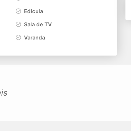
Edícula
Sala de TV
Varanda
is