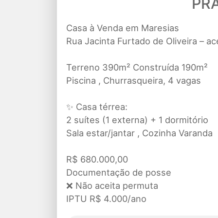
PRA
Casa à Venda em Maresias
Rua Jacinta Furtado de Oliveira – ac
Terreno 390m² Construída 190m²
Piscina , Churrasqueira, 4 vagas
✨ Casa térrea:
2 suítes (1 externa) + 1 dormitório
Sala estar/jantar , Cozinha Varanda
R$ 680.000,00
Documentação de posse
❌ Não aceita permuta
IPTU R$ 4.000/ano