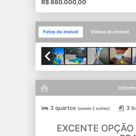
R$
680.000,00
Fotos do imóvel
Vídeos do imóvel
Previous
Inform
3 quartos
3 b
(sendo 2 suítes)
EXCENTE OPÇÃO 