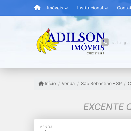
Imóveis
Institucional
Conta
solange
Início
Venda
São Sebastião - SP
C
EXCENTE O
VENDA