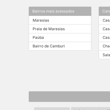
Bairros mais acessados
Cat
Maresias
Cas
Praia de Maresias
Cas
Paúba
Cas
Bairro de Camburi
Cha
Sal