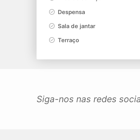
Despensa
Sala de jantar
Terraço
Siga-nos nas redes socia