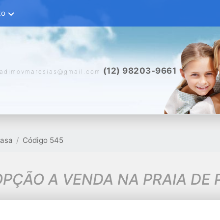
to
(12) 98203-9661
.adimovmaresias@gmail.com
asa
Código 545
PÇÃO A VENDA NA PRAIA DE 