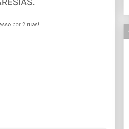
RESIAS.
esso por 2 ruas!