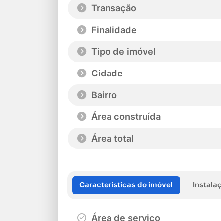
Transação
Finalidade
Tipo de imóvel
Cidade
Bairro
Área construída
Área total
Características do imóvel
Instala
Área de serviço